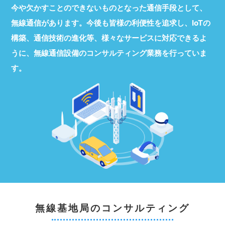
今や欠かすことのできないものとなった通信手段として、
無線通信があります。今後も皆様の利便性を追求し、IoTの
構築、通信技術の進化等、様々なサービスに対応できるよ
うに、無線通信設備のコンサルティング業務を行っていま
す。
無線基地局のコンサルティング