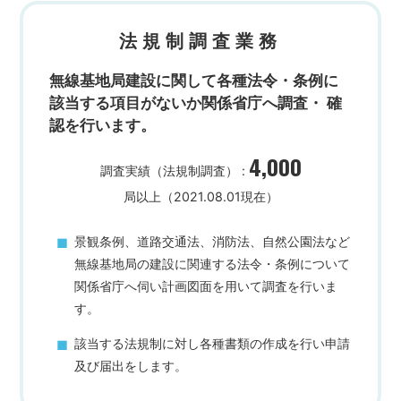
法規制調査業務
無線基地局建設に関して各種法令・条例に
該当する項目がないか関係省庁へ調査・
確
認を行います。
4,000
調査実績（法規制調査） :
局以上（2021.08.01現在）
景観条例、道路交通法、消防法、自然公園法など
無線基地局の建設に関連する法令・条例について
関係省庁へ伺い計画図面を用いて調査を行いま
す。
該当する法規制に対し各種書類の作成を行い申請
及び届出をします。