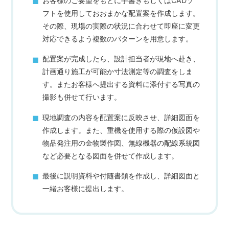
お客様のご要望をもとに手書きもしくはCADソ
フトを使用しておおまかな配置案を作成します。
その際、現場の実際の状況に合わせて即座に変更
対応できるよう複数のパターンを用意します。
配置案が完成したら、設計担当者が現地へ赴き、
計画通り施工が可能か寸法測定等の調査をしま
す。またお客様へ提出する資料に添付する写真の
撮影も併せて行います。
現地調査の内容を配置案に反映させ、詳細図面を
作成します。また、重機を使用する際の仮設図や
物品発注用の金物製作図、無線機器の配線系統図
など必要となる図面を併せて作成します。
最後に説明資料や付随書類を作成し、詳細図面と
一緒お客様に提出します。